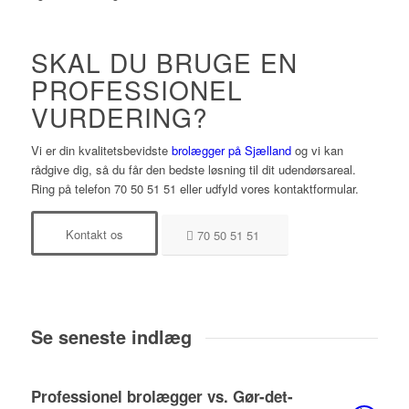
SKAL DU BRUGE EN
PROFESSIONEL
VURDERING?
Vi er din kvalitetsbevidste
brolægger på Sjælland
og vi kan
rådgive dig, så du får den bedste løsning til dit udendørsareal.
Ring på telefon 70 50 51 51 eller udfyld vores kontaktformular.
Kontakt os
70 50 51 51
Se seneste indlæg
Professionel brolægger vs. Gør-det-