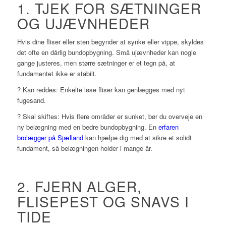
1. TJEK FOR SÆTNINGER
OG UJÆVNHEDER
Hvis dine fliser eller sten begynder at synke eller vippe, skyldes
det ofte en dårlig bundopbygning. Små ujævnheder kan nogle
gange justeres, men større sætninger er et tegn på, at
fundamentet ikke er stabilt.
? Kan reddes: Enkelte løse fliser kan genlægges med nyt
fugesand.
? Skal skiftes: Hvis flere områder er sunket, bør du overveje en
ny belægning med en bedre bundopbygning. En
erfaren
brolægger på Sjælland
kan hjælpe dig med at sikre et solidt
fundament, så belægningen holder i mange år.
2. FJERN ALGER,
FLISEPEST OG SNAVS I
TIDE