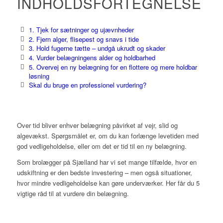
INDHOLDSFORTEGNELSE
1. Tjek for sætninger og ujævnheder
2. Fjern alger, flisepest og snavs i tide
3. Hold fugerne tætte – undgå ukrudt og skader
4. Vurder belægningens alder og holdbarhed
5. Overvej en ny belægning for en flottere og mere holdbar
løsning
Skal du bruge en professionel vurdering?
Over tid bliver enhver belægning påvirket af vejr, slid og
algevækst. Spørgsmålet er, om du kan forlænge levetiden med
god vedligeholdelse, eller om det er tid til en ny belægning.
Som brolægger på Sjælland har vi set mange tilfælde, hvor en
udskiftning er den bedste investering – men også situationer,
hvor mindre vedligeholdelse kan gøre underværker. Her får du 5
vigtige råd til at vurdere din belægning.