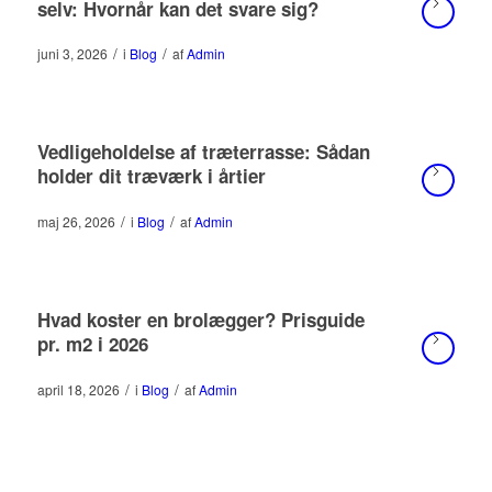
selv: Hvornår kan det svare sig?
/
/
juni 3, 2026
i
Blog
af
Admin
Vedligeholdelse af træterrasse: Sådan
holder dit træværk i årtier
/
/
maj 26, 2026
i
Blog
af
Admin
Hvad koster en brolægger? Prisguide
pr. m2 i 2026
/
/
april 18, 2026
i
Blog
af
Admin