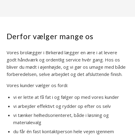
Derfor vælger mange os
Vores brolægger i Birkerød lægger en ære i at levere
godt håndværk og ordentlig service hvér gang. Hos os
bliver du mødt i øjenhøjde, og vi gør os umage med både
forberedelsen, selve arbejdet og det afsluttende finish.
Vores kunder vælger os fordi:
vi er lette at få fat i og følger op med vores kunder
vi arbejder effektivt og rydder op efter os selv
vi tænker helhedsorienteret, både i løsning og
materialevalg
du får én fast kontaktperson hele vejen igennem