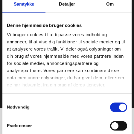
Samtykke
Detaljer
Om
Denne hjemmeside bruger cookies
Vi bruger cookies til at tilpasse vores indhold og
annoncer, til at vise dig funktioner til sociale medier og til
at analysere vores trafik. Vi deler også oplysninger om
din brug af vores hjemmeside med vores partnere inden
for sociale medier, annonceringspartnere og
analysepartnere. Vores partnere kan kombinere disse
data med andre oplysninger, du har givet dem, eller som
de har indsamlet fra din brug af deres tjenester.
Samtykkevalg
Nødvendig
Din brolægger i Birkerød – Fra
Præferencer